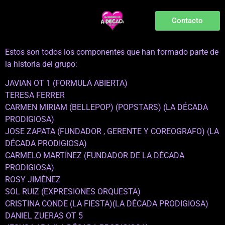
Contacto
Estos son todos los componentes que han formado parte de
la historia del grupo:
JAVIAN OT 1 (FORMULA ABIERTA)
TERESA FERRER
CARMEN MIRIAM (BELLEPOP) (POPSTARS) (LA DÉCADA
PRODIGIOSA)
JOSE ZAPATA (FUNDADOR , GERENTE Y COREOGRAFO) (LA
DÉCADA PRODIGIOSA)
CARMELO MARTÍNEZ (FUNDADOR DE LA DÉCADA
PRODIGIOSA)
ROSY JIMÉNEZ
SOL RUIZ (EXPRESIONES ORQUESTA)
CRISTINA CONDE (LA FIESTA)(LA DÉCADA PRODIGIOSA)
DANIEL ZUERAS OT 5